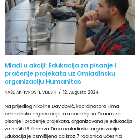
Mladi u akciji: Edukacija za pisanje i
praćenje projekata uz Omladinsku
organizaciju Humanitas
NAŠE AKTIVNOSTI
,
VIJESTI
12. Augusta 2024.
Na prijedlog Nikoline Davidović, koordinatora Tima
omladinske organizacije, a u saradnji sa Timom za
pisanje i praćenje projekata, organizovana je edukacija
za naših 16 članova Tima omladinske organizacije.
Edukacija je osmišljena da kroz 7 radionica učesnici