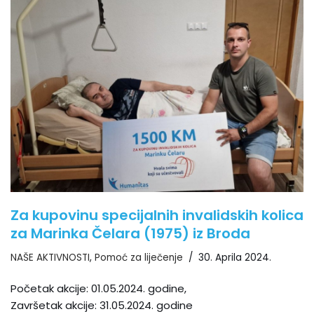
Za kupovinu specijalnih invalidskih kolica
za Marinka Čelara (1975) iz Broda
NAŠE AKTIVNOSTI
,
Pomoć za liječenje
30. Aprila 2024.
Početak akcije: 01.05.2024. godine,
Završetak akcije: 31.05.2024. godine