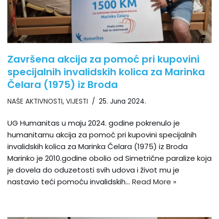
Završena akcija za pomoć pri kupovini
specijalnih invalidskih kolica za Marinka
Čelara (1975) iz Broda
NAŠE AKTIVNOSTI
,
VIJESTI
25. Juna 2024.
UG Humanitas u maju 2024. godine pokrenulo je
humanitarnu akcija za pomoć pri kupovini specijalnih
invalidskih kolica za Marinka Čelara (1975) iz Broda
Marinko je 2010.godine obolio od Simetrične paralize koja
je dovela do oduzetosti svih udova i život mu je
nastavio teći pomoću invalidskih…
Read More »