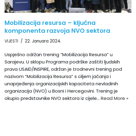
Mobilizacija resursa – ključna
komponenta razvoja NVO sektora
VIJESTI
22. Januara 2024.
Uspješno održan trening “Mobilizacija Resursa” u
Sarajevu. U sklopu Programa podrške zaštiti ljudskih
prava USAID/INSPIRE, održan je trodnevni trening pod
nazivom “Mobilizacija Resursa” s ciljem jačanja i
unaprjeđenja organizacijskih kapaciteta nevladinih
organizacija (NVO) u Bosni i Hercegovini. Trening je
okupio predstavnike NVO sektora iz cijele…
Read More »