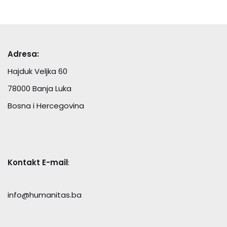
Adresa:
Hajduk Veljka 60
78000 Banja Luka
Bosna i Hercegovina
Kontakt E-mail
:
info@humanitas.ba