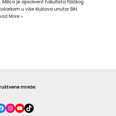
 Milica je apsolvent Fakulteta fizičkog
 košarkom u više klubova unutar BiH.
ead More »
ruštvene mreže: