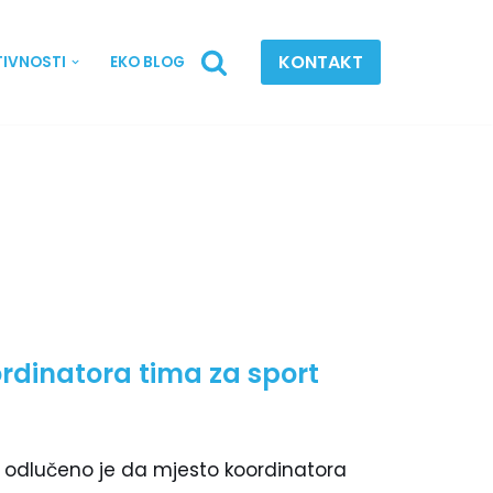
KONTAKT
TIVNOSTI
EKO BLOG
ordinatora tima za sport
 odlučeno je da mjesto koordinatora