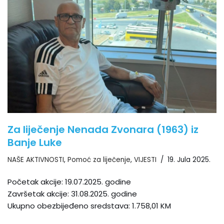
Za liječenje Nenada Zvonara (1963) iz
Banje Luke
NAŠE AKTIVNOSTI
,
Pomoć za liječenje
,
VIJESTI
19. Jula 2025.
Početak akcije: 19.07.2025. godine
Završetak akcije: 31.08.2025. godine
Ukupno obezbijeđeno sredstava: 1.758,01 KM