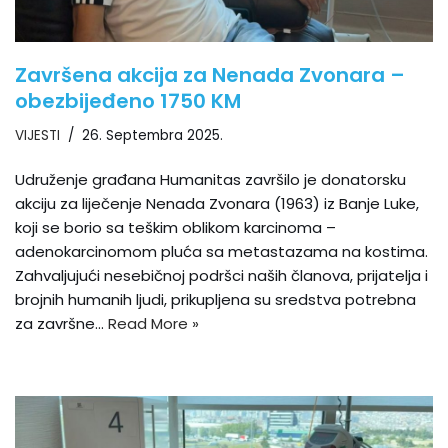
Završena akcija za Nenada Zvonara –
obezbijeđeno 1750 KM
VIJESTI
26. Septembra 2025.
Udruženje građana Humanitas završilo je donatorsku
akciju za liječenje Nenada Zvonara (1963) iz Banje Luke,
koji se borio sa teškim oblikom karcinoma –
adenokarcinomom pluća sa metastazama na kostima.
Zahvaljujući nesebičnoj podršci naših članova, prijatelja i
brojnih humanih ljudi, prikupljena su sredstva potrebna
za završne…
Read More »