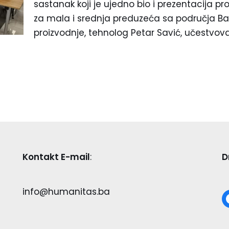
sastanak koji je ujedno bio i prezentacija pr
za mala i srednja preduzeća sa područja Ban
proizvodnje, tehnolog Petar Savić, učestvo
Kontakt E-mail
:
D
info@humanitas.ba