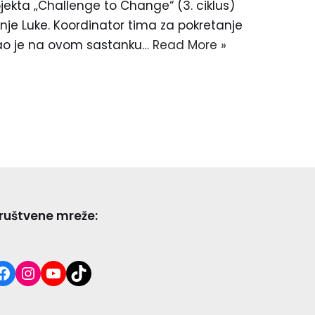
ojekta „Challenge to Change“ (3. ciklus)
je Luke. Koordinator tima za pokretanje
vao je na ovom sastanku…
Read More »
ruštvene mreže: