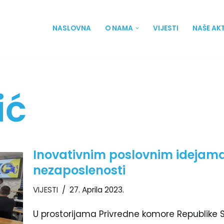
NASLOVNA
O NAMA
VIJESTI
NAŠE AK
ić
Inovativnim poslovnim idejam
nezaposlenosti
VIJESTI
27. Aprila 2023.
U prostorijama Privredne komore Republike Sr