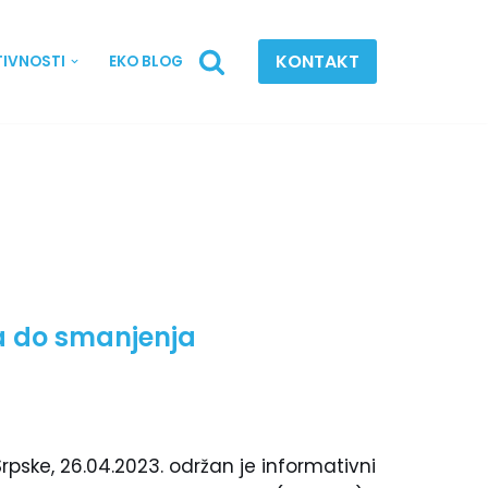
KONTAKT
TIVNOSTI
EKO BLOG
a do smanjenja
pske, 26.04.2023. održan je informativni