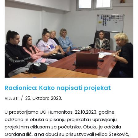
Radionica: Kako napisati projekat
VIJESTI
25. Oktobra 2023.
U prostorijama UG Humanitas, 22.10.2023. godine,
održana je obuka o pisanju projekata i upravljanju
projektnim ciklusom za početnike. Obuku je održala
Gordana Ilić, a na obuci su prisustvovali Milica Šteković,