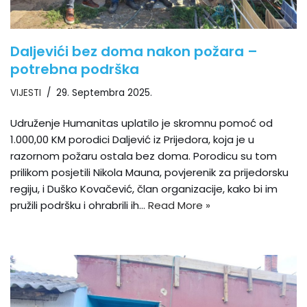
Daljevići bez doma nakon požara –
potrebna podrška
VIJESTI
29. Septembra 2025.
Udruženje Humanitas uplatilo je skromnu pomoć od
1.000,00 KM porodici Daljević iz Prijedora, koja je u
razornom požaru ostala bez doma. Porodicu su tom
prilikom posjetili Nikola Mauna, povjerenik za prijedorsku
regiju, i Duško Kovačević, član organizacije, kako bi im
pružili podršku i ohrabrili ih…
Read More »