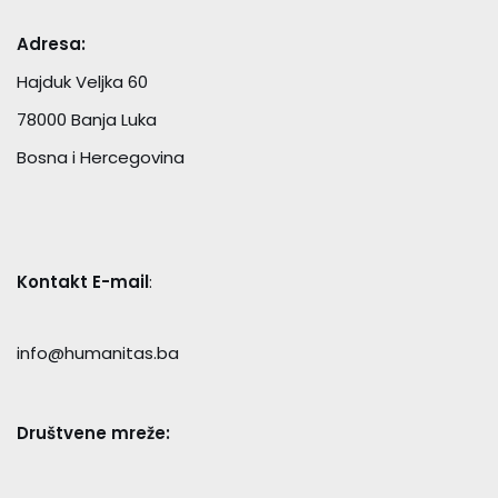
Adresa:
Hajduk Veljka 60
78000 Banja Luka
Bosna i Hercegovina
Kontakt E-mail
:
info@humanitas.ba
Društvene mreže: