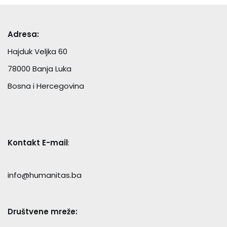
Adresa:
Hajduk Veljka 60
78000 Banja Luka
Bosna i Hercegovina
Kontakt E-mail
:
info@humanitas.ba
Društvene mreže: