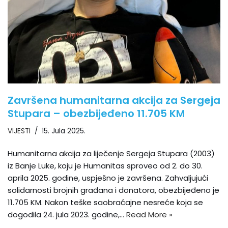
Završena humanitarna akcija za Sergeja
Stupara – obezbijeđeno 11.705 KM
VIJESTI
15. Jula 2025.
Humanitarna akcija za liječenje Sergeja Stupara (2003)
iz Banje Luke, koju je Humanitas sproveo od 2. do 30.
aprila 2025. godine, uspješno je završena. Zahvaljujući
solidarnosti brojnih građana i donatora, obezbijeđeno je
11.705 KM. Nakon teške saobraćajne nesreće koja se
dogodila 24. jula 2023. godine,…
Read More »