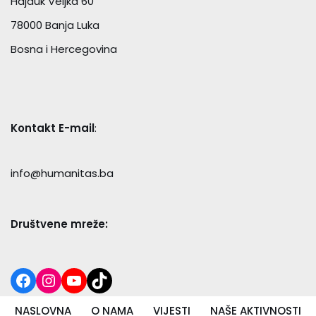
Hajduk Veljka 60
78000 Banja Luka
Bosna i Hercegovina
Kontakt E-mail
:
info@humanitas.ba
Društvene mreže:
NASLOVNA
O NAMA
VIJESTI
NAŠE AKTIVNOSTI