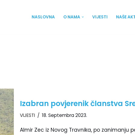
NASLOVNA
O NAMA
VIJESTI
NAŠE AK
Izabran povjerenik članstva 
VIJESTI
18. Septembra 2023.
Almir Zec iz Novog Travnika, po zanimanju p