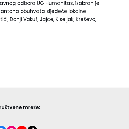
pravnog odbora UG Humanitas, izabran je
 kantona obuhvata sljedeće lokalne
ći, Donji Vakuf, Jajce, Kiseljak, Kreševo,
ruštvene mreže: