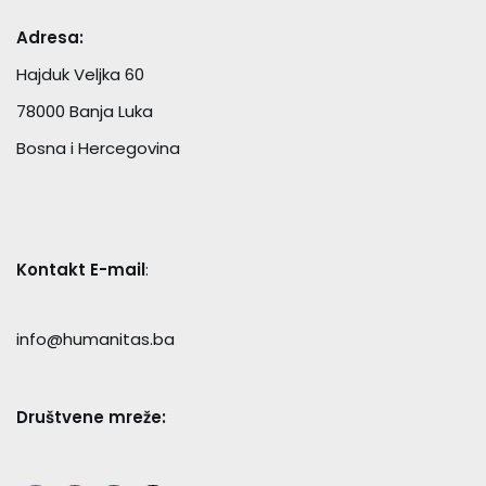
Adresa:
Hajduk Veljka 60
78000 Banja Luka
Bosna i Hercegovina
Kontakt E-mail
:
info@humanitas.ba
Društvene mreže: