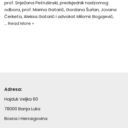
prof. Snježana Petrušinski, predsjednik nadzornog
odbora, prof. Marina Gatarić, Gordana Šurlan, Jovana
Ćerketa, Aleksa Gatarić i advokat Milomir Bogojević,
…
Read More »
Adresa:
Hajduk Veljka 60
78000 Banja Luka
Bosna i Hercegovina