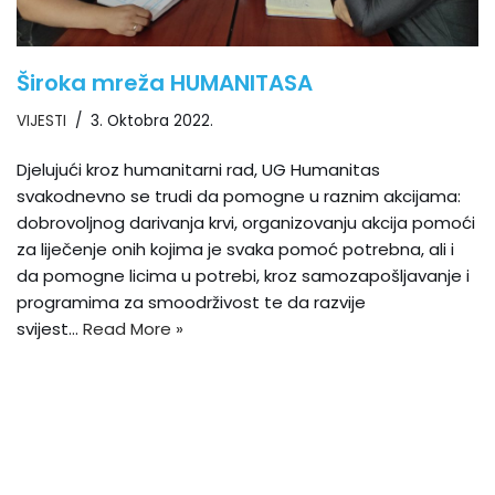
Široka mreža HUMANITASA
VIJESTI
3. Oktobra 2022.
Djelujući kroz humanitarni rad, UG Humanitas
svakodnevno se trudi da pomogne u raznim akcijama:
dobrovoljnog darivanja krvi, organizovanju akcija pomoći
za liječenje onih kojima je svaka pomoć potrebna, ali i
da pomogne licima u potrebi, kroz samozapošljavanje i
programima za smoodrživost te da razvije
svijest…
Read More »