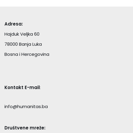
Adresa:
Hajduk Veljka 60
78000 Banja Luka
Bosna i Hercegovina
Kontakt E-mail
:
info@humanitas.ba
Društvene mreže: