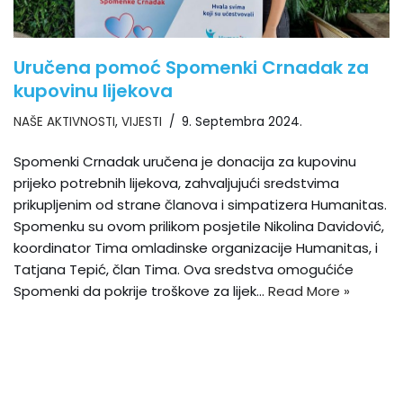
Uručena pomoć Spomenki Crnadak za
kupovinu lijekova
NAŠE AKTIVNOSTI
,
VIJESTI
9. Septembra 2024.
Spomenki Crnadak uručena je donacija za kupovinu
prijeko potrebnih lijekova, zahvaljujući sredstvima
prikupljenim od strane članova i simpatizera Humanitas.
Spomenku su ovom prilikom posjetile Nikolina Davidović,
koordinator Tima omladinske organizacije Humanitas, i
Tatjana Tepić, član Tima. Ova sredstva omogućiće
Spomenki da pokrije troškove za lijek…
Read More »