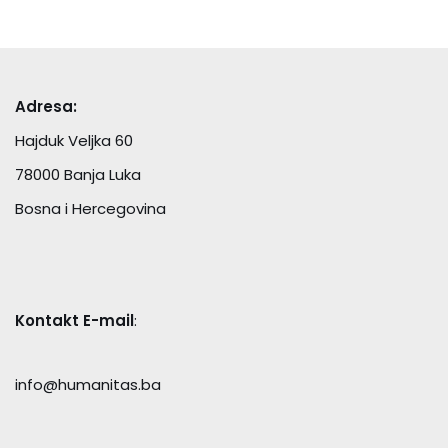
Adresa:
Hajduk Veljka 60
78000 Banja Luka
Bosna i Hercegovina
Kontakt E-mail
:
info@humanitas.ba