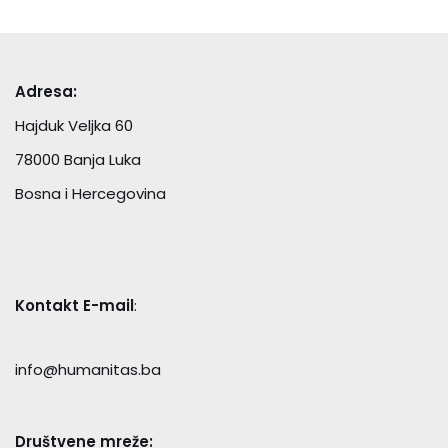
Adresa:
Hajduk Veljka 60
78000 Banja Luka
Bosna i Hercegovina
Kontakt E-mail
:
info@humanitas.ba
Društvene mreže: