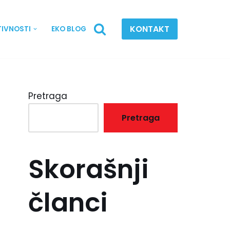
KONTAKT
TIVNOSTI
EKO BLOG
Pretraga
Pretraga
Skorašnji
članci