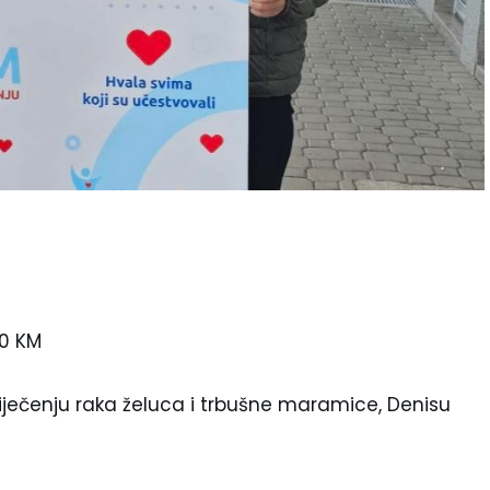
00 KM
 liječenju raka želuca i trbušne maramice, Denisu