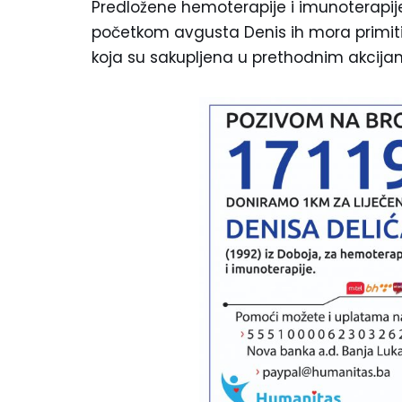
Predložene hemoterapije i imunoterapij
početkom avgusta Denis ih mora primiti
koja su sakupljena u prethodnim akcija