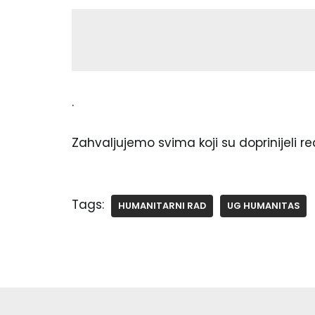
.
Zahvaljujemo svima koji su doprinijeli rea
Tags:
HUMANITARNI RAD
UG HUMANITAS