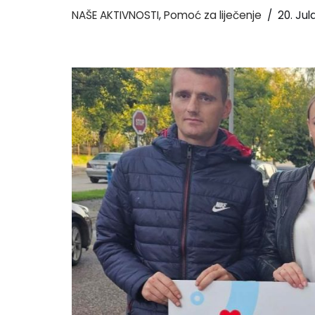
NAŠE AKTIVNOSTI
,
Pomoć za liječenje
20. Jul