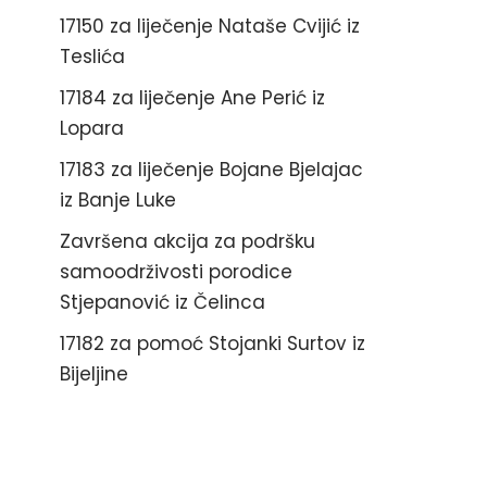
17150 za liječenje Nataše Cvijić iz
Teslića
17184 za liječenje Ane Perić iz
Lopara
17183 za liječenje Bojane Bjelajac
iz Banje Luke
Završena akcija za podršku
samoodrživosti porodice
Stjepanović iz Čelinca
17182 za pomoć Stojanki Surtov iz
Bijeljine