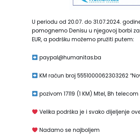
U periodu od 20.07. do 31.07.2024. godine
pomognemo Denisu u njegovoj borbi za ži
EUR, a podršku možemo pružiti putem:
paypal@humanitas.ba
KM račun broj 5551000062303262 “Nov
pozivom 17119 (1 KM) Mtel, Bh telecom 
Velika podrška je i svako dijeljenje o
Nadamo se najboljem