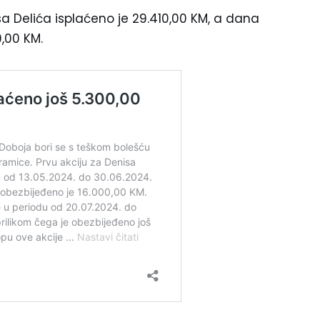
 Delića isplaćeno je 29.410,00 KM, a dana
0,00 KM.