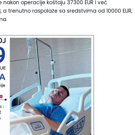
e nakon operacije koštaju 37300 EUR i već
, a trenutno raspolaže sa sredstvima od 10000 EUR,
ma.