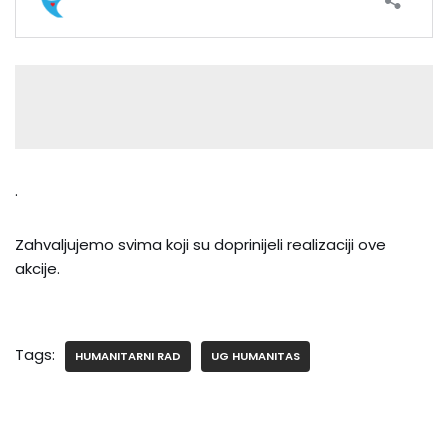
.
Zahvaljujemo svima koji su doprinijeli realizaciji ove
akcije.
Tags:
HUMANITARNI RAD
UG HUMANITAS