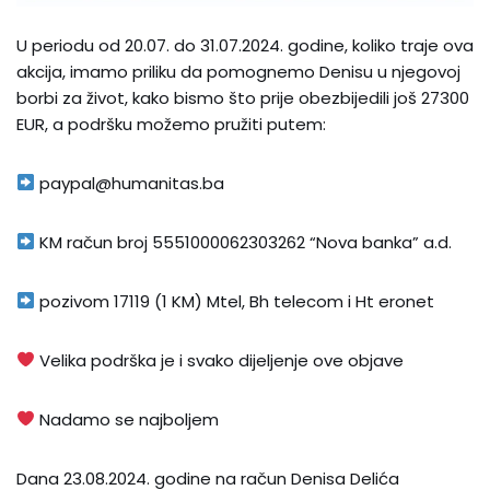
U periodu od 20.07. do 31.07.2024. godine, koliko traje ova
akcija, imamo priliku da pomognemo Denisu u njegovoj
borbi za život, kako bismo što prije obezbijedili još 27300
EUR, a podršku možemo pružiti putem:
paypal@humanitas.ba
KM račun broj 5551000062303262 “Nova banka” a.d.
pozivom 17119 (1 KM) Mtel, Bh telecom i Ht eronet
Velika podrška je i svako dijeljenje ove objave
Nadamo se najboljem
Dana 23.08.2024. godine na račun Denisa Delića