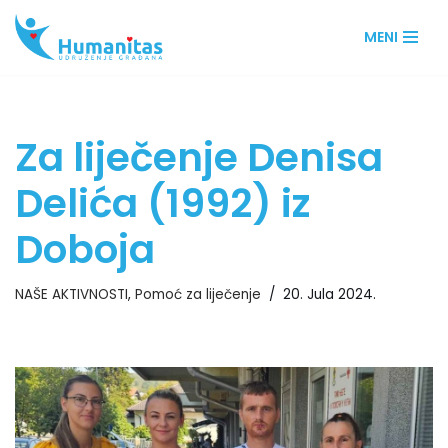
MENI
Skip
to
content
Za liječenje Denisa
Delića (1992) iz
Doboja
NAŠE AKTIVNOSTI
,
Pomoć za liječenje
20. Jula 2024.