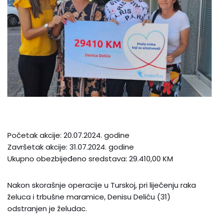
Početak akcije: 20.07.2024. godine
Završetak akcije: 31.07.2024. godine
Ukupno obezbijeđeno sredstava: 29.410,00 KM
Nakon skorašnje operacije u Turskoj, pri liječenju raka
želuca i trbušne maramice, Denisu Deliću (31)
odstranjen je želudac.