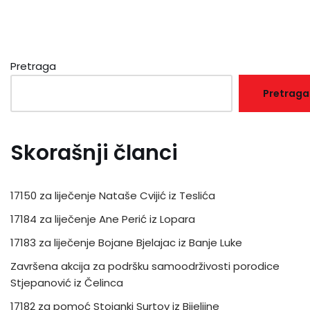
Pretraga
Pretraga
Skorašnji članci
17150 za liječenje Nataše Cvijić iz Teslića
17184 za liječenje Ane Perić iz Lopara
17183 za liječenje Bojane Bjelajac iz Banje Luke
Završena akcija za podršku samoodrživosti porodice
Stjepanović iz Čelinca
17182 za pomoć Stojanki Surtov iz Bijeljine