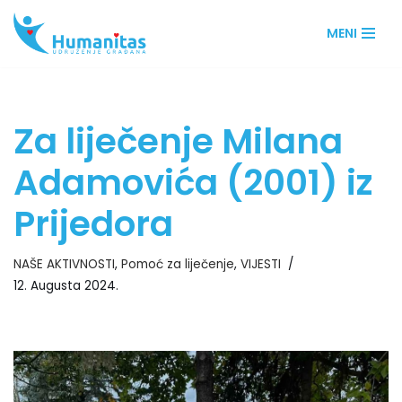
MENI
Skip
to
content
Za liječenje Milana
Adamovića (2001) iz
Prijedora
NAŠE AKTIVNOSTI
,
Pomoć za liječenje
,
VIJESTI
12. Augusta 2024.