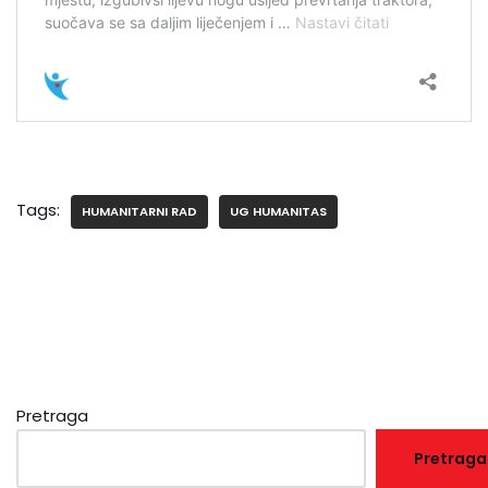
Tags:
HUMANITARNI RAD
UG HUMANITAS
Pretraga
Pretraga