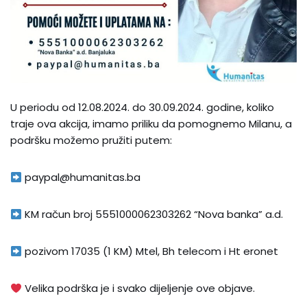
U periodu od 12.08.2024. do 30.09.2024. godine, koliko
traje ova akcija, imamo priliku da pomognemo Milanu, a
podršku možemo pružiti putem:
paypal@humanitas.ba
KM račun broj 5551000062303262 “Nova banka” a.d.
pozivom 17035 (1 KM) Mtel, Bh telecom i Ht eronet
Velika podrška je i svako dijeljenje ove objave.