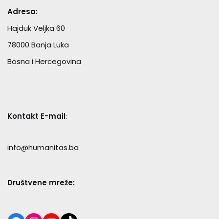
Adresa:
Hajduk Veljka 60
78000 Banja Luka
Bosna i Hercegovina
Kontakt E-mail
:
info@humanitas.ba
Društvene mreže: