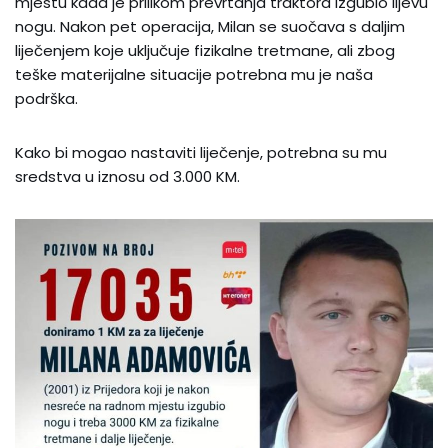
mjestu kada je prilikom prevrtanja traktora izgubio lijevu
nogu. Nakon pet operacija, Milan se suočava s daljim
liječenjem koje uključuje fizikalne tretmane, ali zbog
teške materijalne situacije potrebna mu je naša
podrška.
Kako bi mogao nastaviti liječenje, potrebna su mu
sredstva u iznosu od 3.000 KM.