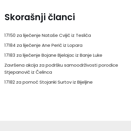
Skorašnji članci
17150 za liječenje Nataše Cvijić iz Teslića
17184 za liječenje Ane Perić iz Lopara
17183 za liječenje Bojane Bjelajac iz Banje Luke
Završena akcija za podršku samoodrživosti porodice
Stjepanović iz Čelinca
17182 za pomoć Stojanki Surtov iz Bijeljine