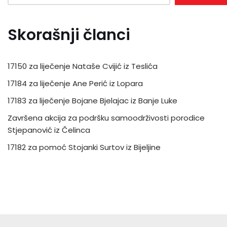
Skorašnji članci
17150 za liječenje Nataše Cvijić iz Teslića
17184 za liječenje Ane Perić iz Lopara
17183 za liječenje Bojane Bjelajac iz Banje Luke
Završena akcija za podršku samoodrživosti porodice
Stjepanović iz Čelinca
17182 za pomoć Stojanki Surtov iz Bijeljine