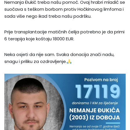
Nemanja Đukić treba našu pomoć. Ovaj hrabri mladić se
suočava s teškom borbom protiv Hočkinovog limfoma i
sada više nego ikad treba našu podršku.
Prije transplantacije matičnih ćelija potrebno je da primi
6 terapija koje koštaju 18000 EUR.
Neka osjeti da nije sam. Svaka donacija znači nadu,
snagu i priliku za ozdravljenje.