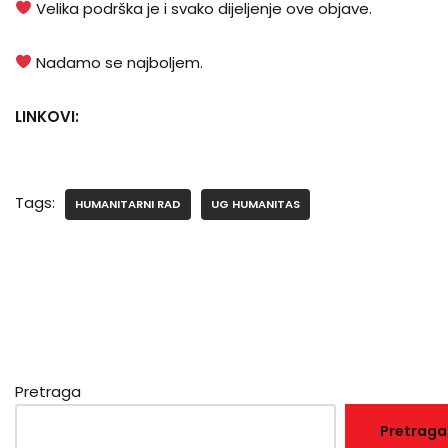
Velika podrška je i svako dijeljenje ove objave.
Nadamo se najboljem.
LINKOVI:
Tags:
HUMANITARNI RAD
UG HUMANITAS
Pretraga
Pretraga