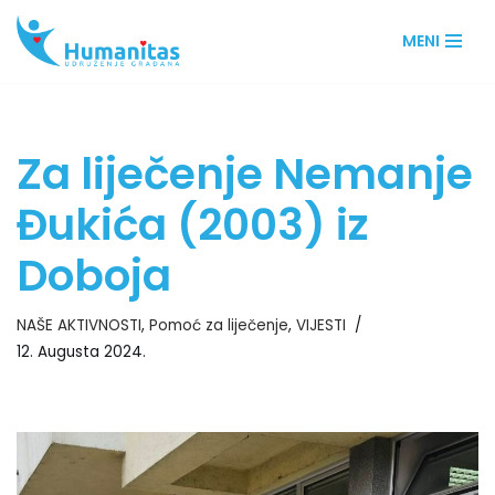
MENI
Skip
to
content
Za liječenje Nemanje
Đukića (2003) iz
Doboja
NAŠE AKTIVNOSTI
,
Pomoć za liječenje
,
VIJESTI
12. Augusta 2024.