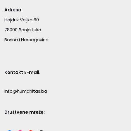
Adresa:
Hajduk Veljka 60
78000 Banja Luka
Bosna i Hercegovina
Kontakt E-mail
:
info@humanitas.ba
Društvene mreže: