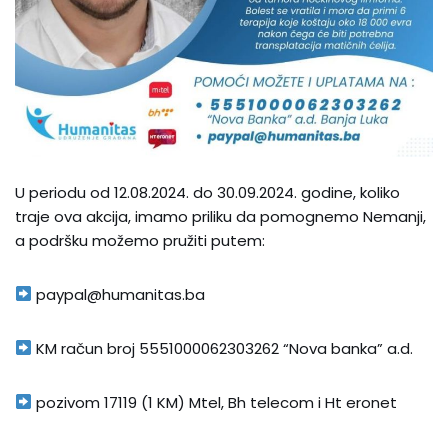
U periodu od 12.08.2024. do 30.09.2024. godine, koliko
traje ova akcija, imamo priliku da pomognemo Nemanji,
a podršku možemo pružiti putem:
paypal@humanitas.ba
KM račun broj 5551000062303262 “Nova banka” a.d.
pozivom 17119 (1 KM) Mtel, Bh telecom i Ht eronet