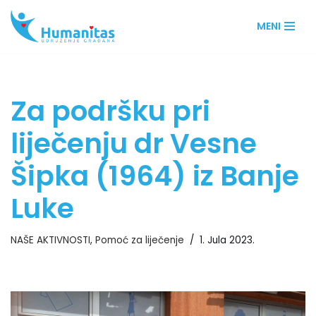
MENI
Skip
to
content
Za podršku pri
liječenju dr Vesne
Šipka (1964) iz Banje
Luke
NAŠE AKTIVNOSTI
,
Pomoć za liječenje
1. Jula 2023.