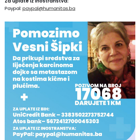
Za uplate iz inostranstva:
Paypal:
paypal@humanitas.ba