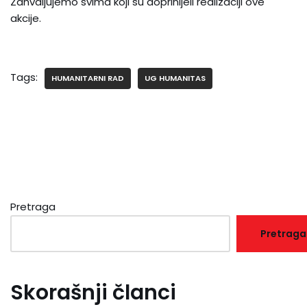
Zahvaljujemo svima koji su doprinijeli realizaciji ove
akcije.
Tags:
HUMANITARNI RAD
UG HUMANITAS
Pretraga
Pretraga
Skorašnji članci