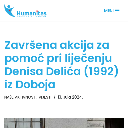
MENI
Skip
to
content
Završena akcija za
pomoć pri liječenju
Denisa Delića (1992)
iz Doboja
NAŠE AKTIVNOSTI
,
VIJESTI
13. Jula 2024.