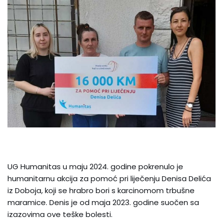
UG Humanitas u maju 2024. godine pokrenulo je
humanitarnu akcija za pomoć pri liječenju Denisa Delića
iz Doboja, koji se hrabro bori s karcinomom trbušne
maramice. Denis je od maja 2023. godine suočen sa
izazovima ove teške bolesti.