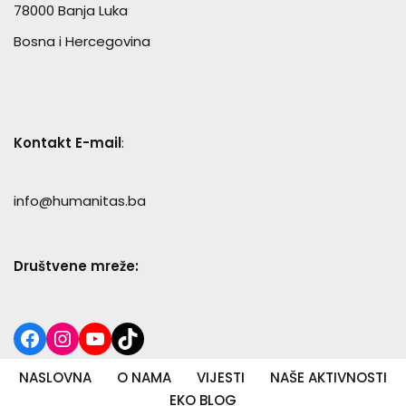
78000 Banja Luka
Bosna i Hercegovina
Kontakt E-mail
:
info@humanitas.ba
Društvene mreže:
NASLOVNA
O NAMA
VIJESTI
NAŠE AKTIVNOSTI
EKO BLOG