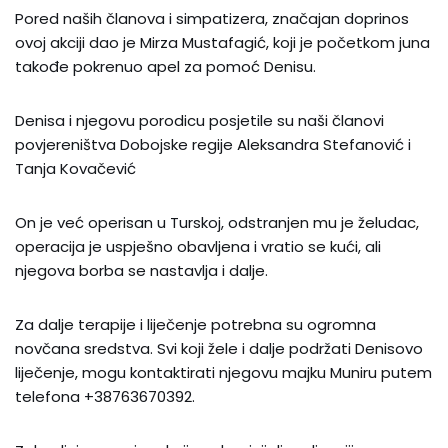
Pored naših članova i simpatizera, značajan doprinos
ovoj akciji dao je Mirza Mustafagić, koji je početkom juna
takođe pokrenuo apel za pomoć Denisu.
Denisa i njegovu porodicu posjetile su naši članovi
povjereništva Dobojske regije Aleksandra Stefanović i
Tanja Kovačević
On je već operisan u Turskoj, odstranjen mu je želudac,
operacija je uspješno obavljena i vratio se kući, ali
njegova borba se nastavlja i dalje.
Za dalje terapije i liječenje potrebna su ogromna
novčana sredstva. Svi koji žele i dalje podržati Denisovo
liječenje, mogu kontaktirati njegovu majku Muniru putem
telefona +38763670392.