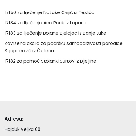
17150 za liječenje Nataše Cvijić iz Teslića
17184 za liječenje Ane Perić iz Lopara
17183 za liječenje Bojane Bjelajac iz Banje Luke
Završena akcija za podršku samoodrživosti porodice
Stjepanović iz Čelinca
17182 za pomoć Stojanki Surtov iz Bijeljine
Adresa:
Hajduk Veljka 60