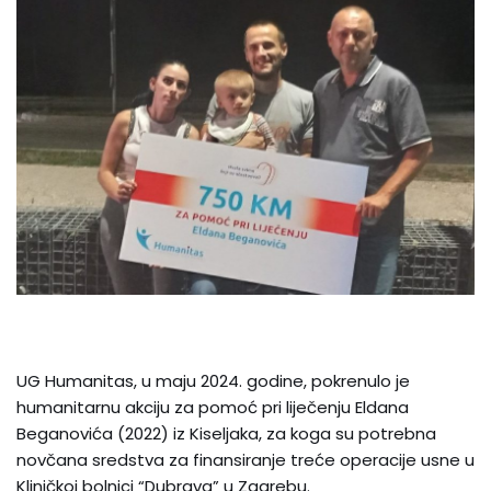
UG Humanitas, u maju 2024. godine, pokrenulo je
humanitarnu akciju za pomoć pri liječenju Eldana
Beganovića (2022) iz Kiseljaka, za koga su potrebna
novčana sredstva za finansiranje treće operacije usne u
Kliničkoj bolnici “Dubrava” u Zagrebu.