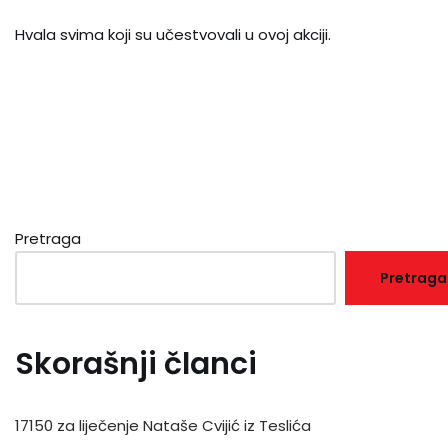
Hvala svima koji su učestvovali u ovoj akciji.
Pretraga
Pretraga
Skorašnji članci
17150 za liječenje Nataše Cvijić iz Teslića