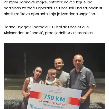
Po izjavi Eldanove majke, ostatak novca koji je bio
potreban za treću operaciju su posudili i na taj način su
platili troškove operacije koja je izvedena uspješno.
Eldana i njegovu porodicu u Kiseljaku posjetio je
Aleksandar Došenović, predsjednik UG Humanitas.