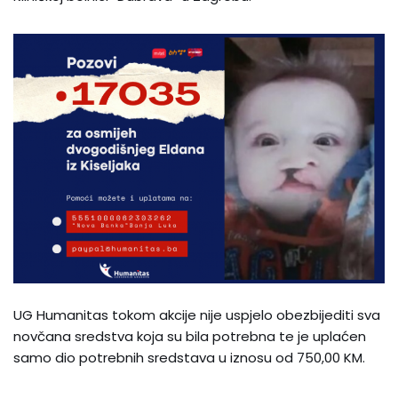
UG Humanitas tokom akcije nije uspjelo obezbijediti sva
novčana sredstva koja su bila potrebna te je uplaćen
samo dio potrebnih sredstava u iznosu od 750,00 KM.