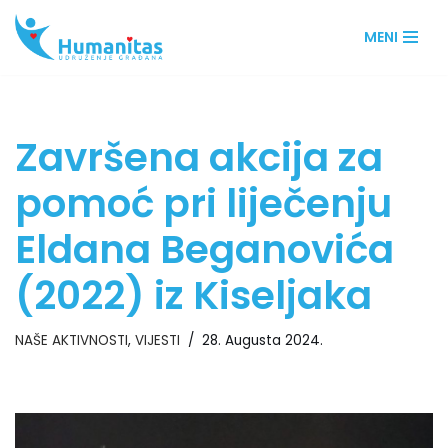
MENI
Skip
to
content
Završena akcija za
pomoć pri liječenju
Eldana Beganovića
(2022) iz Kiseljaka
NAŠE AKTIVNOSTI
,
VIJESTI
28. Augusta 2024.