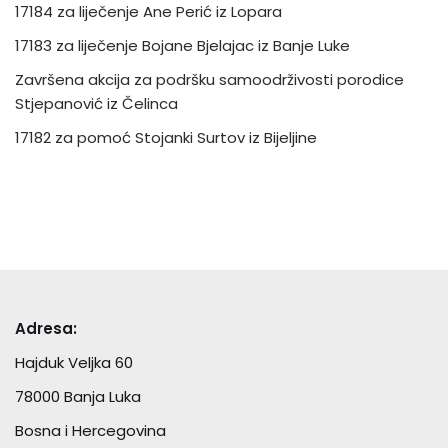
17184 za liječenje Ane Perić iz Lopara
17183 za liječenje Bojane Bjelajac iz Banje Luke
Završena akcija za podršku samoodrživosti porodice
Stjepanović iz Čelinca
17182 za pomoć Stojanki Surtov iz Bijeljine
Adresa:
Hajduk Veljka 60
78000 Banja Luka
Bosna i Hercegovina