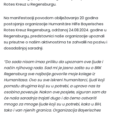
Rotes Kreuz u Regensburgu.
Na manifestaciji povodom obilježavanja 20 godina
postojanja organizacije Humanitäre Hilfe Bayerisches
Rotes Kreuz Regensburg, održanoj 24.08.2024. godine u
Regensburgu, predstavnici naše organizacije upoznali
su prisutne o našim aktivnostima te zahvalili na pozivu i
dosadašnjoj saradnji.
“Do sada nisam imao priliku da upoznam ove ljude i
način njihovog rada. Sad mi je jasno zašto su o BRK
Regensburg sve najbolje govorile moje kolege iz
Humanitasa. Ovo su sve iskreni humanitarci, ljudi koji
pomažu drugima koji su u potrebi, a upravo nas ta
osobina povezuje. Nakon ove posjete, siguran sam da
će naša saradnja trajati dugo i da ćemo ostvariti
mnogo za mnoge ljude koji su u potrebi, kako u BiH,
tako i van njenih granica. Organizacija Bayerisches