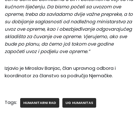
kućnom liječenju. Da bismo počeli sa uvozom ove
opreme, treba da savladamo dvije važne prepreke, a to
su dobijanje saglasnosti od nadležnog ministarstva za
uvoz ove opreme, kao i obezbjeđivanje odgovarajućeg
skladišta za čuvanje ove opreme. Vjerujemo, ako sve
bude po planu, da ćemo još tokom ove godine
započeti uvoz i podjelu ove opreme.”
Izjavio je Miroslav Banjac, član upravnog odbora i
koordinator za članstvo sa područja Njemačke.
Tags:
HUMANITARNI RAD
UG HUMANITAS