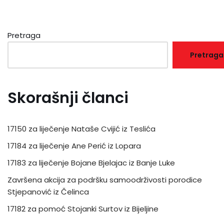
Pretraga
Pretraga
Skorašnji članci
17150 za liječenje Nataše Cvijić iz Teslića
17184 za liječenje Ane Perić iz Lopara
17183 za liječenje Bojane Bjelajac iz Banje Luke
Završena akcija za podršku samoodrživosti porodice
Stjepanović iz Čelinca
17182 za pomoć Stojanki Surtov iz Bijeljine