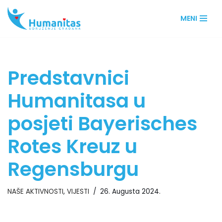
MENI
Skip
to
content
Predstavnici
Humanitasa u
posjeti Bayerisches
Rotes Kreuz u
Regensburgu
NAŠE AKTIVNOSTI
,
VIJESTI
26. Augusta 2024.