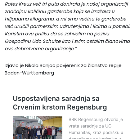
Rotes Kreuz već tri puta donirala je našoj organizaciji
značajnu količinu garderobe koja se izražava u
hiljadama kilograma, a mi smo većinu te garderobe
već uručili partnerskim udruženjima i licima u potrebi.
Koristim ovu priliku da se zahvalim na pozivu
Gospodinu Udo Schulze kao i svim ostalim članovima
ove dobrotvorne organizacije.”
Izjavio je Nikola Banjac povjerenik za članstvo regije
Baden-Württemberg