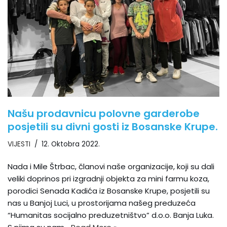
Našu prodavnicu polovne garderobe
posjetili su divni gosti iz Bosanske Krupe.
VIJESTI
12. Oktobra 2022.
Nada i Mile Štrbac, članovi naše organizacije, koji su dali
veliki doprinos pri izgradnji objekta za mini farmu koza,
porodici Senada Kadića iz Bosanske Krupe, posjetili su
nas u Banjoj Luci, u prostorijama našeg preduzeća
“Humanitas socijalno preduzetništvo” d.o.o. Banja Luka.