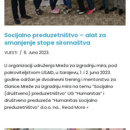
Socijalno preduzetništvo – alat za
smanjenje stope siromaštva
VIJESTI
6. Juna 2023.
U organizaciji udruženja Mreža za izgradnju mira, pod
pokroviteljstvom USAID, u Sarajevu, 1. i 2. juna 2023.
godine održan je dvodnevni trening i mentorstvo za
članice Mreže za izgradnju mira na temu “Socijalno
(društveno) preduzetništvo” UG “Humanitas” i
društveno preduzeće “Humanitas socijalno
preduzetništvo” d.o.o. na…
Read More »