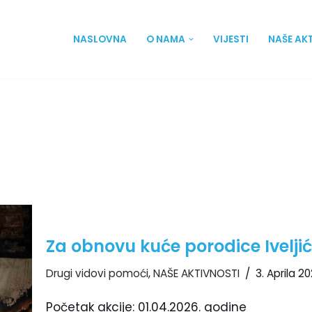
NASLOVNA
O NAMA
VIJESTI
NAŠE AK
Za obnovu kuće porodice Iveljić 
Drugi vidovi pomoći
,
NAŠE AKTIVNOSTI
3. Aprila 20
Početak akcije: 01.04.2026. godine