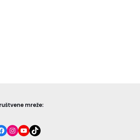
ruštvene mreže: