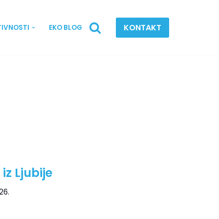
KONTAKT
TIVNOSTI
EKO BLOG
iz Ljubije
26.