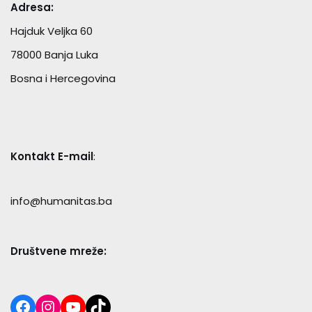
Adresa:
Hajduk Veljka 60
78000 Banja Luka
Bosna i Hercegovina
Kontakt E-mail
:
info@humanitas.ba
Društvene mreže: