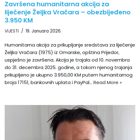
Završena humanitarna akcija za
liječenje Željka Vračara – obezbijeđeno
3.950 KM
VIJESTI
19. Januara 2026.
Humanitarna akcija za prikupljanje sredstava za liječenje
Željka Vračara (1975) iz Omarske, opština Prijedor,
uspješno je završena. Akcija je trajala od 10. novembra
do 31. decembra 2025. godine, a tokom njenog trajanja
prikupljeno je ukupno 3.950,00 KM putem humanitarnog
broja 17151, bankovnih uplata i PayPal…
Read More »