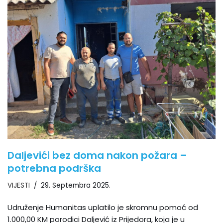
Daljevići bez doma nakon požara –
potrebna podrška
VIJESTI
29. Septembra 2025.
Udruženje Humanitas uplatilo je skromnu pomoć od
1.000,00 KM porodici Daljević iz Prijedora, koja je u