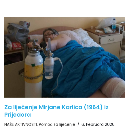
Za liječenje Mirjane Karlica (1964) iz
Prijedora
NAŠE AKTIVNOSTI
,
Pomoć za liječenje
6. Februara 2026.