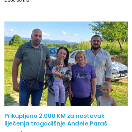
2.000,00 KM
Prikupljeno 2.000 KM za nastavak
liječenja trogodišnje Anđele Paraš