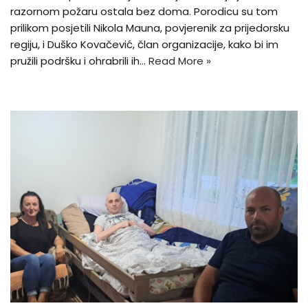
razornom požaru ostala bez doma. Porodicu su tom
prilikom posjetili Nikola Mauna, povjerenik za prijedorsku
regiju, i Duško Kovačević, član organizacije, kako bi im
pružili podršku i ohrabrili ih…
Read More »