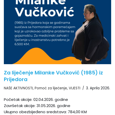
Za liječenje Milanke Vučković (1985) iz
Prijedora
NAŠE AKTIVNOSTI
,
Pomoć za liječenje
,
VIJESTI
3. Aprila 2026.
Početak akcije: 02.04.2026. godine
Završetak akcije: 31.05.2026. godine
Ukupno obezbijeđeno sredstava: 784,00 KM