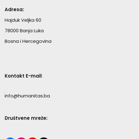
Adresa:
Hajduk Veljka 60
78000 Banja Luka
Bosna i Hercegovina
Kontakt E-mail
:
info@humanitas.ba
Društvene mreže: