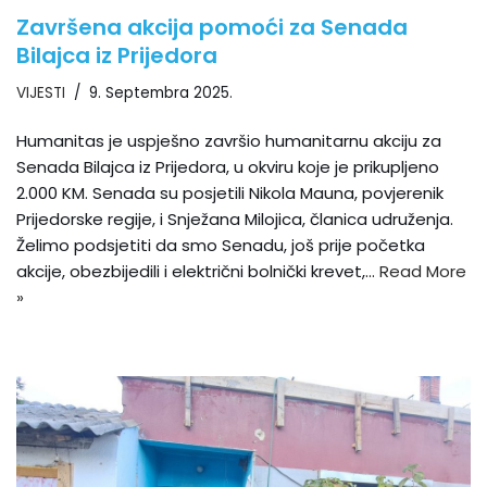
Završena akcija pomoći za Senada
Bilajca iz Prijedora
VIJESTI
9. Septembra 2025.
Humanitas je uspješno završio humanitarnu akciju za
Senada Bilajca iz Prijedora, u okviru koje je prikupljeno
2.000 KM. Senada su posjetili Nikola Mauna, povjerenik
Prijedorske regije, i Snježana Milojica, članica udruženja.
Želimo podsjetiti da smo Senadu, još prije početka
akcije, obezbijedili i električni bolnički krevet,…
Read More
»