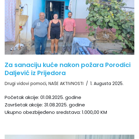
Za sanaciju kuće nakon požara Porodici
Daljević iz Prijedora
Drugi vidovi pomoći
,
NAŠE AKTIVNOSTI
1. Augusta 2025.
Početak akcije: 01.08.2025. godine
Završetak akcije: 31.08.2025. godine
Ukupno obezbijeđeno sredstava: 1.000,00 KM