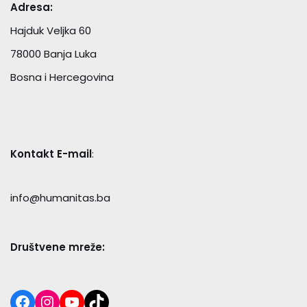
Adresa:
Hajduk Veljka 60
78000 Banja Luka
Bosna i Hercegovina
Kontakt E-mail
:
info@humanitas.ba
Društvene mreže: