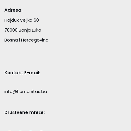
Adresa:
Hajduk Veljka 60
78000 Banja Luka
Bosna i Hercegovina
Kontakt E-mail
:
info@humanitas.ba
Društvene mreže: