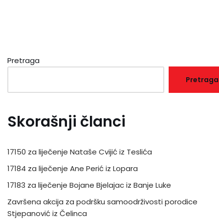
Pretraga
Pretraga
Skorašnji članci
17150 za liječenje Nataše Cvijić iz Teslića
17184 za liječenje Ane Perić iz Lopara
17183 za liječenje Bojane Bjelajac iz Banje Luke
Završena akcija za podršku samoodrživosti porodice
Stjepanović iz Čelinca