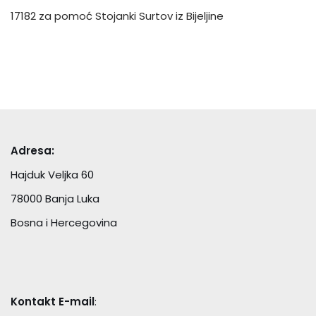
17182 za pomoć Stojanki Surtov iz Bijeljine
Adresa:
Hajduk Veljka 60
78000 Banja Luka
Bosna i Hercegovina
Kontakt E-mail
: