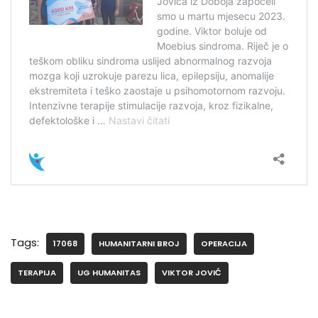
Tags:
17068
HUMANITARNI BROJ
OPERACIJA
TERAPIJA
UG HUMANITAS
VIKTOR JOVIĆ