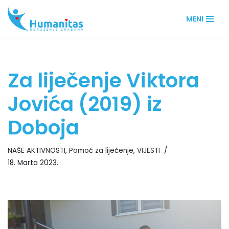
MENI
Skip
to
content
Za liječenje Viktora
Jovića (2019) iz
Doboja
NAŠE AKTIVNOSTI
,
Pomoć za liječenje
,
VIJESTI
18. Marta 2023.