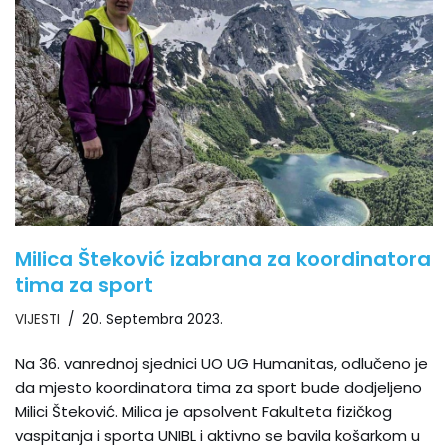
Milica Šteković izabrana za koordinatora
tima za sport
VIJESTI
20. Septembra 2023.
Na 36. vanrednoj sjednici UO UG Humanitas, odlučeno je
da mjesto koordinatora tima za sport bude dodjeljeno
Milici Šteković. Milica je apsolvent Fakulteta fizičkog
vaspitanja i sporta UNIBL i aktivno se bavila košarkom u