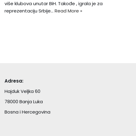
više klubova unutar BiH. Takođe , igrala je za
reprezentaciju Srbije…
Read More »
Adresa:
Hajduk Veljka 60
78000 Banja Luka
Bosna i Hercegovina