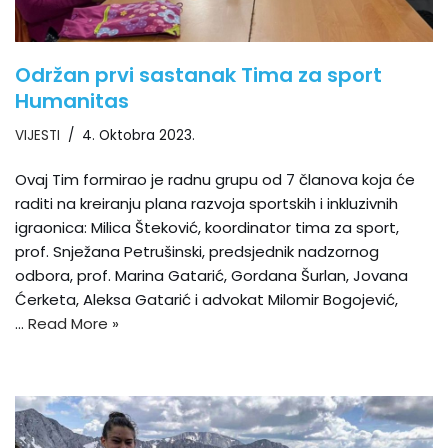
Održan prvi sastanak Tima za sport
Humanitas
VIJESTI
4. Oktobra 2023.
Ovaj Tim formirao je radnu grupu od 7 članova koja će
raditi na kreiranju plana razvoja sportskih i inkluzivnih
igraonica: Milica Šteković, koordinator tima za sport,
prof. Snježana Petrušinski, predsjednik nadzornog
odbora, prof. Marina Gatarić, Gordana Šurlan, Jovana
Ćerketa, Aleksa Gatarić i advokat Milomir Bogojević,
…
Read More »