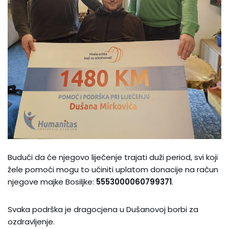
Budući da će njegovo liječenje trajati duži period, svi koji
žele pomoći mogu to učiniti uplatom donacije na račun
njegove majke Bosiljke:
5553000060799371
.
Svaka podrška je dragocjena u Dušanovoj borbi za
ozdravljenje.