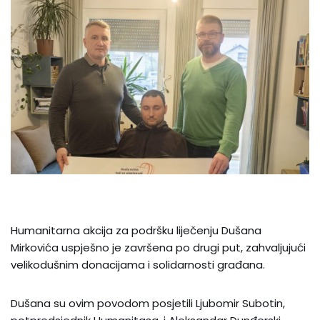
Humanitarna akcija za podršku liječenju Dušana
Mirkovića uspješno je završena po drugi put, zahvaljujući
velikodušnim donacijama i solidarnosti građana.
Dušana su ovim povodom posjetili Ljubomir Subotin,