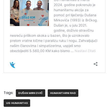
Tags:
DUŠAN MIRKOVIĆ
HUMANITARNI RAD
UG HUMANITAS