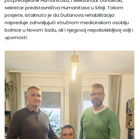
potpredsjednik Humanitasa, i Aleksandar Dunđerski,
sekretar predstavništva Humanitasa u Srbiji. Tokom
posjete, istaknuto je da Dušanova rehabilitacija
napreduje zahvaljujući stručnom medicinskom osoblju
bolnice u Novom Sadu, ali i njegovoj nepokolebljivoj volji i
upornosti.