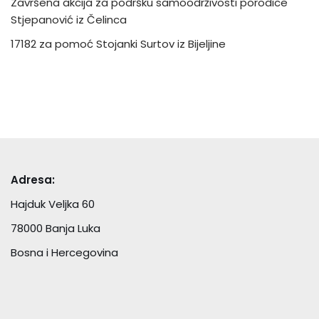
Završena akcija za podršku samoodrživosti porodice
Stjepanović iz Čelinca
17182 za pomoć Stojanki Surtov iz Bijeljine
Adresa:
Hajduk Veljka 60
78000 Banja Luka
Bosna i Hercegovina