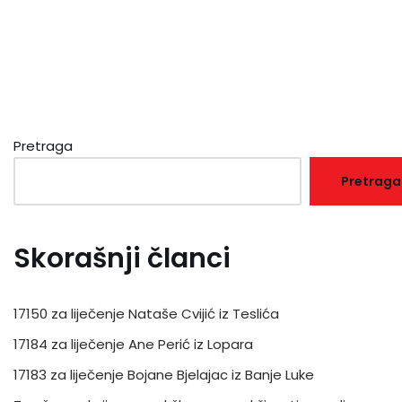
Pretraga
Pretraga
Skorašnji članci
17150 za liječenje Nataše Cvijić iz Teslića
17184 za liječenje Ane Perić iz Lopara
17183 za liječenje Bojane Bjelajac iz Banje Luke