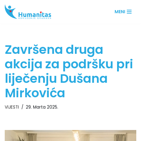
MENI
Skip
to
content
Završena druga
akcija za podršku pri
liječenju Dušana
Mirkovića
VIJESTI
29. Marta 2025.