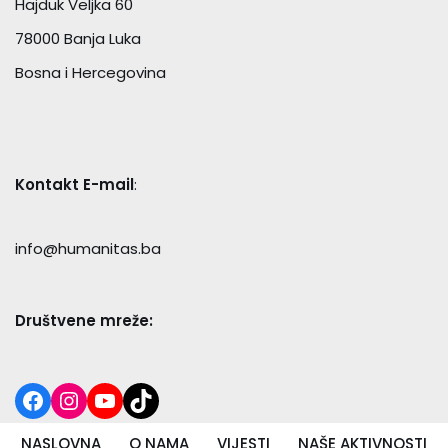
Hajduk Veljka 60
78000 Banja Luka
Bosna i Hercegovina
Kontakt E-mail
:
info@humanitas.ba
Društvene mreže:
NASLOVNA
O NAMA
VIJESTI
NAŠE AKTIVNOSTI