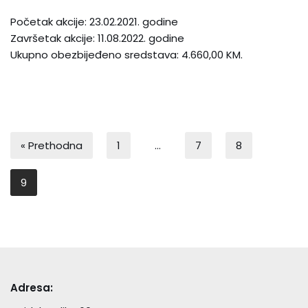
Početak akcije: 23.02.2021. godine
Završetak akcije: 11.08.2022. godine
Ukupno obezbijeđeno sredstava: 4.660,00 KM.
« Prethodna
1
…
7
8
9
Adresa: