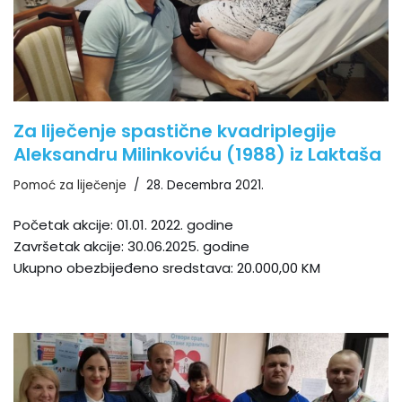
Za liječenje spastične kvadriplegije
Aleksandru Milinkoviću (1988) iz Laktaša
Pomoć za liječenje
28. Decembra 2021.
Početak akcije: 01.01. 2022. godine
Završetak akcije: 30.06.2025. godine
Ukupno obezbijeđeno sredstava: 20.000,00 KM