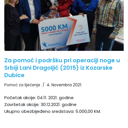
Za pomoć i podršku pri operaciji noge u
Srbiji Lani Dragoljić (2015) iz Kozarske
Dubice
Pomoć za liječenje
4. Novembra 2021.
Početak akcije: 04.11. 2021. godine
Završetak akcije: 30.12.2021. godine
Ukupno obezbijeđeno sredstava: 5.000,00 KM.