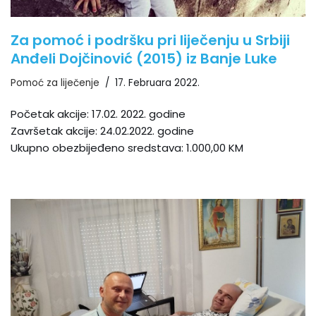
Za pomoć i podršku pri liječenju u Srbiji
Anđeli Dojčinović (2015) iz Banje Luke
Pomoć za liječenje
17. Februara 2022.
Početak akcije: 17.02. 2022. godine
Završetak akcije: 24.02.2022. godine
Ukupno obezbijeđeno sredstava: 1.000,00 KM