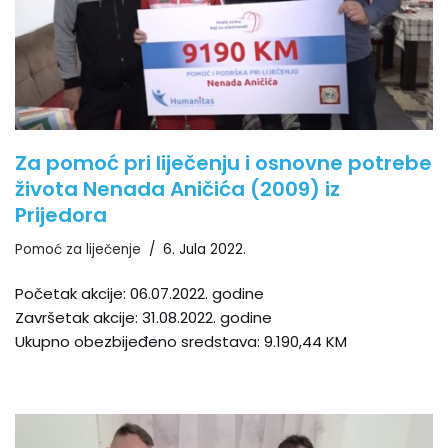
Za pomoć pri liječenju i osnovne potrebe
života Nenada Aničića (2009) iz
Prijedora
Pomoć za liječenje
6. Jula 2022.
Početak akcije: 06.07.2022. godine
Završetak akcije: 31.08.2022. godine
Ukupno obezbijeđeno sredstava: 9.190,44 KM