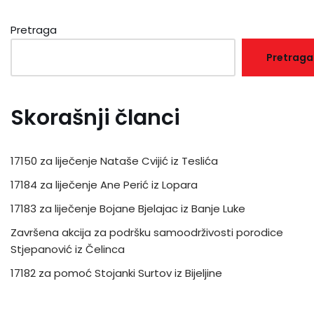
Pretraga
Pretraga
Skorašnji članci
17150 za liječenje Nataše Cvijić iz Teslića
17184 za liječenje Ane Perić iz Lopara
17183 za liječenje Bojane Bjelajac iz Banje Luke
Završena akcija za podršku samoodrživosti porodice
Stjepanović iz Čelinca
17182 za pomoć Stojanki Surtov iz Bijeljine