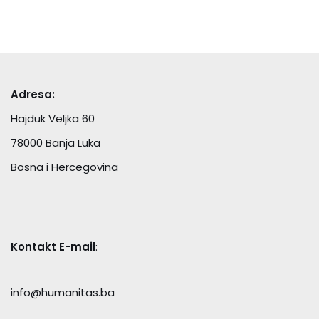
Adresa:
Hajduk Veljka 60
78000 Banja Luka
Bosna i Hercegovina
Kontakt E-mail
:
info@humanitas.ba