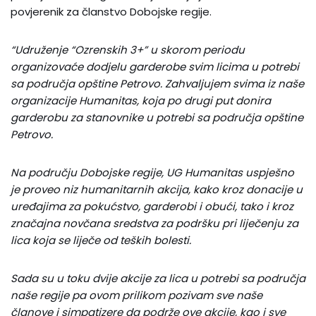
povjerenik za članstvo Dobojske regije.
“Udruženje “Ozrenskih 3+” u skorom periodu
organizovaće dodjelu garderobe svim licima u potrebi
sa područja opštine Petrovo. Zahvaljujem svima iz naše
organizacije Humanitas, koja po drugi put donira
garderobu za stanovnike u potrebi sa područja opštine
Petrovo.
Na području Dobojske regije, UG Humanitas uspješno
je proveo niz humanitarnih akcija, kako kroz donacije u
uređajima za pokućstvo, garderobi i obući, tako i kroz
značajna novčana sredstva za podršku pri liječenju za
lica koja se liječe od teških bolesti.
Sada su u toku dvije akcije za lica u potrebi sa područja
naše regije pa ovom prilikom pozivam sve naše
članove i simpatizere da podrže ove akcije, kao i sve