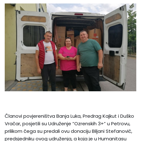
Članovi povjereništva Banja Luka, Predrag Kajkut i Duško
Vračar, posjetili su Udruženje “Ozrenskih 3+” u Petrovu,
prilikom čega su predali ovu donaciju Biljani Stefanović,
predsjedniku ovog udruženja, a koja je u Humanitasu