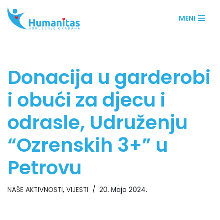
MENI
Skip
to
content
Donacija u garderobi
i obući za djecu i
odrasle, Udruženju
“Ozrenskih 3+” u
Petrovu
NAŠE AKTIVNOSTI
,
VIJESTI
20. Maja 2024.