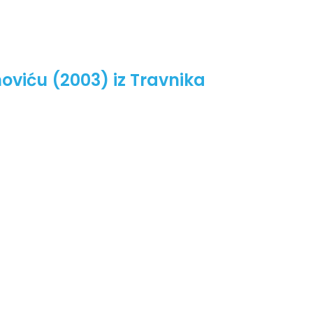
iću (2003) iz Travnika