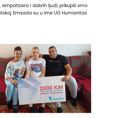
impatizera i dobrih ljudi, prikupili smo
vatskoj. Emsada su u ime UG Humanitas