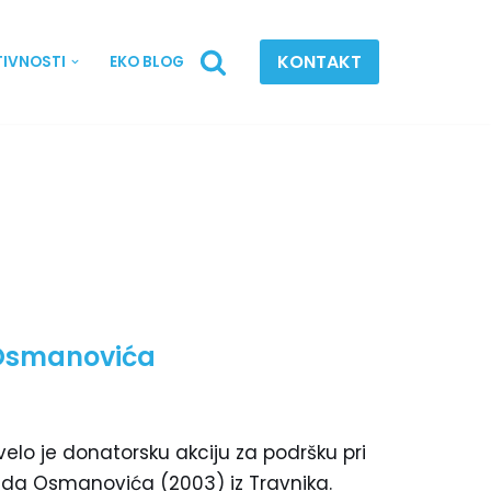
KONTAKT
TIVNOSTI
EKO BLOG
 Osmanovića
lo je donatorsku akciju za podršku pri
da Osmanovića (2003) iz Travnika.