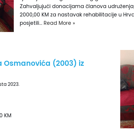
Zahvaljujući donacijama članova udruženja, s
2000,00 KM za nastavak rehabilitacije u Hr
posjetili…
Read More »
a Osmanovića (2003) iz
sta 2023.
00 KM