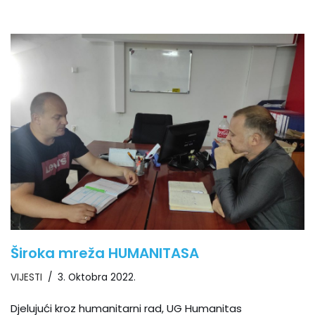
Široka mreža HUMANITASA
VIJESTI
3. Oktobra 2022.
Djelujući kroz humanitarni rad, UG Humanitas