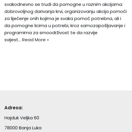
svakodnevno se trudi da pomogne u raznim akcijama:
dobrovoljnog darivanja krvi, organizovanju akcija pomoći
za liječenje onih kojima je svaka pomoć potrebna, ali i
da pomogne licima u potrebi, kroz samozapošljavanje i
programima za smoodrživost te da razvije
svijest…
Read More »
Adresa:
Hajduk Veljka 60
78000 Banja Luka