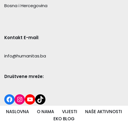
Bosna i Hercegovina
Kontakt E-mail
:
info@humanitas.ba
Društvene mreže:
NASLOVNA
O NAMA
VIJESTI
NAŠE AKTIVNOSTI
EKO BLOG