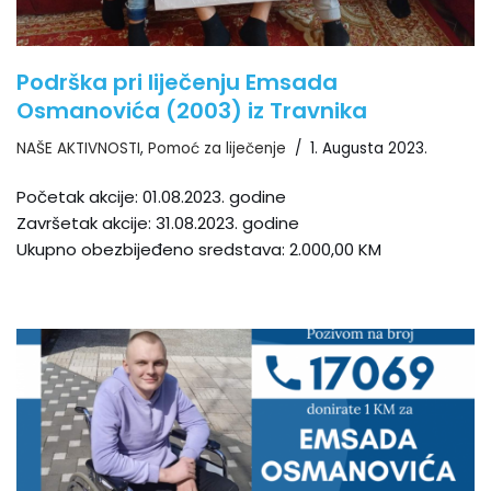
Podrška pri liječenju Emsada
Osmanovića (2003) iz Travnika
NAŠE AKTIVNOSTI
,
Pomoć za liječenje
1. Augusta 2023.
Početak akcije: 01.08.2023. godine
Završetak akcije: 31.08.2023. godine
Ukupno obezbijeđeno sredstava: 2.000,00 KM