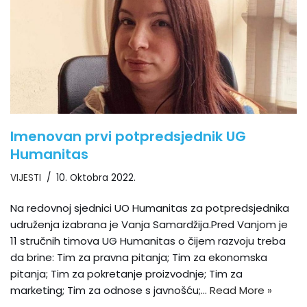
Imenovan prvi potpredsjednik UG
Humanitas
VIJESTI
10. Oktobra 2022.
Na redovnoj sjednici UO Humanitas za potpredsjednika
udruženja izabrana je Vanja Samardžija.Pred Vanjom je
11 stručnih timova UG Humanitas o čijem razvoju treba
da brine: Tim za pravna pitanja; Tim za ekonomska
pitanja; Tim za pokretanje proizvodnje; Tim za
marketing; Tim za odnose s javnošću;…
Read More »