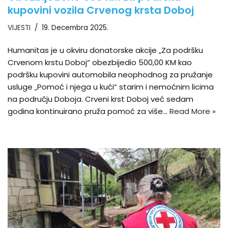
kupovini vozila Crvenog krsta Doboj
VIJESTI
19. Decembra 2025.
Humanitas je u okviru donatorske akcije „Za podršku
Crvenom krstu Doboj“ obezbijedio 500,00 KM kao
podršku kupovini automobila neophodnog za pružanje
usluge „Pomoć i njega u kući“ starim i nemoćnim licima
na području Doboja. Crveni krst Doboj već sedam
godina kontinuirano pruža pomoć za više…
Read More »