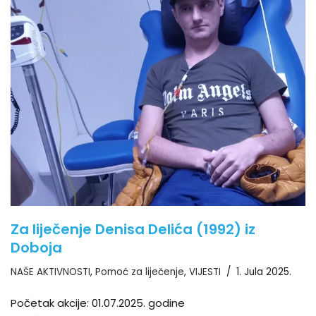
Za liječenje Denisa Delića (1992) iz
Doboja
NAŠE AKTIVNOSTI
,
Pomoć za liječenje
,
VIJESTI
1. Jula 2025.
Početak akcije: 01.07.2025. godine