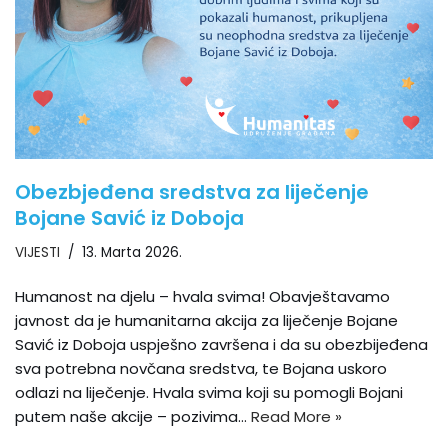
Obezbjeđena sredstva za liječenje
Bojane Savić iz Doboja
VIJESTI
13. Marta 2026.
Humanost na djelu – hvala svima! Obavještavamo
javnost da je humanitarna akcija za liječenje Bojane
Savić iz Doboja uspješno završena i da su obezbijeđena
sva potrebna novčana sredstva, te Bojana uskoro
odlazi na liječenje. Hvala svima koji su pomogli Bojani
putem naše akcije – pozivima…
Read More »