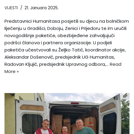
VIJESTI
21. Januara 2025.
Predstavnici Humanitasa posjetili su djecu na bolničkom
liječenju u Gradišci, Doboju, Zenici i Prijedoru te im uručili
novogodišnje paketiće, obezbijeđene zahvaljujući
podršci članova i partnera organizacije. U podjeli
paketića učestvovali su Željko Tatić, koordinator akcije,
Aleksandar Došenović, predsjednik UG Humanitas,
Radovan Kljujić, predsjednik Upravnog odbora,…
Read
More »