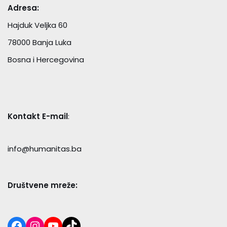
Adresa:
Hajduk Veljka 60
78000 Banja Luka
Bosna i Hercegovina
Kontakt E-mail
:
info@humanitas.ba
Društvene mreže: