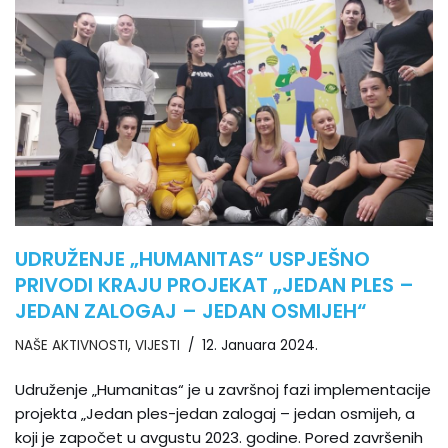
UDRUŽENJE „HUMANITAS“ USPJEŠNO
PRIVODI KRAJU PROJEKAT „JEDAN PLES –
JEDAN ZALOGAJ – JEDAN OSMIJEH“
NAŠE AKTIVNOSTI
,
VIJESTI
12. Januara 2024.
Udruženje „Humanitas“ je u završnoj fazi implementacije
projekta „Jedan ples-jedan zalogaj – jedan osmijeh, a
koji je započet u avgustu 2023. godine. Pored završenih