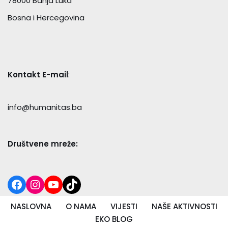
78000 Banja Luka
Bosna i Hercegovina
Kontakt E-mail
:
info@humanitas.ba
Društvene mreže:
NASLOVNA
O NAMA
VIJESTI
NAŠE AKTIVNOSTI
EKO BLOG