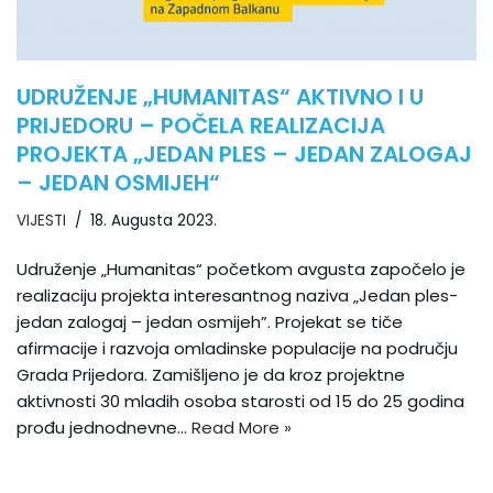
UDRUŽENJE „HUMANITAS“ AKTIVNO I U
PRIJEDORU – POČELA REALIZACIJA
PROJEKTA „JEDAN PLES – JEDAN ZALOGAJ
– JEDAN OSMIJEH“
VIJESTI
18. Augusta 2023.
Udruženje „Humanitas“ početkom avgusta započelo je
realizaciju projekta interesantnog naziva „Jedan ples-
jedan zalogaj – jedan osmijeh”. Projekat se tiče
afirmacije i razvoja omladinske populacije na području
Grada Prijedora. Zamišljeno je da kroz projektne
aktivnosti 30 mladih osoba starosti od 15 do 25 godina
prođu jednodnevne…
Read More »