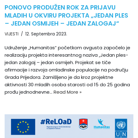
PONOVO PRODUŽEN ROK ZA PRIJAVU
MLADIH U OKVIRU PROJEKTA „JEDAN PLES
– JEDAN OSMIJEH – JEDAN ZALOGAJ“
VIJESTI
12. Septembra 2023.
Udruženje „Humanitas“ početkom avgusta započelo je
realizaciju projekta interesantnog naziva „Jedan ples-
jedan zalogaj – jedan osmijeh. Projekat se tiče
afirmacije i razvoja omladinske populacije na području
Grada Prijedora. Zamišljeno je da kroz projektne
aktivnosti 30 mladih osoba starosti od 15 do 25 godina
prođu jednodnevne…
Read More »