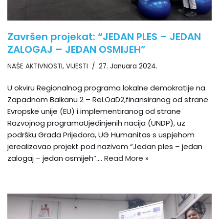
Završen projekat: “JEDAN PLES – JEDAN
ZALOGAJ – JEDAN OSMIJEH”
NAŠE AKTIVNOSTI
,
VIJESTI
27. Januara 2024.
U okviru Regionalnog programa lokalne demokratije na
Zapadnom Balkanu 2 – ReLOaD2,finansiranog od strane
Evropske unije (EU) i implementiranog od strane
Razvojnog programaUjedinjenih nacija (UNDP), uz
podršku Grada Prijedora, UG Humanitas s uspjehom
jerealizovao projekt pod nazivom “Jedan ples – jedan
zalogaj – jedan osmijeh”.…
Read More »