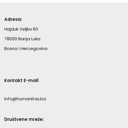
Adresa:
Hajduk Veljka 60
78000 Banja Luka
Bosna i Hercegovina
Kontakt E-mail
:
info@humanitas.ba
Društvene mreže: