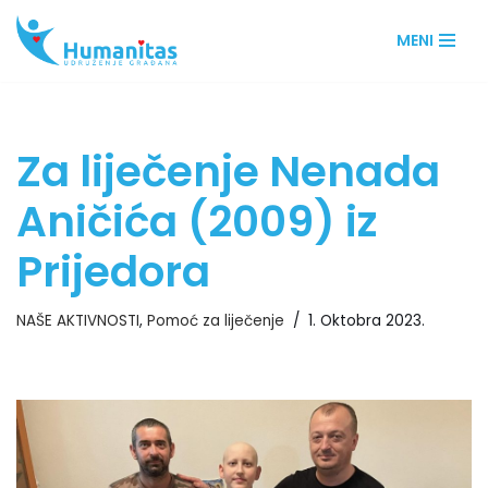
MENI
Skip
to
content
Za liječenje Nenada
Aničića (2009) iz
Prijedora
NAŠE AKTIVNOSTI
,
Pomoć za liječenje
1. Oktobra 2023.