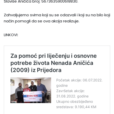
Slaviše Aničića broj: 5673635900618830.
Zahvaljujemo svima koji su se odazvali i koji su na bilo koji
način pomogli da se ova akcija realizuje.
LINKOVI: