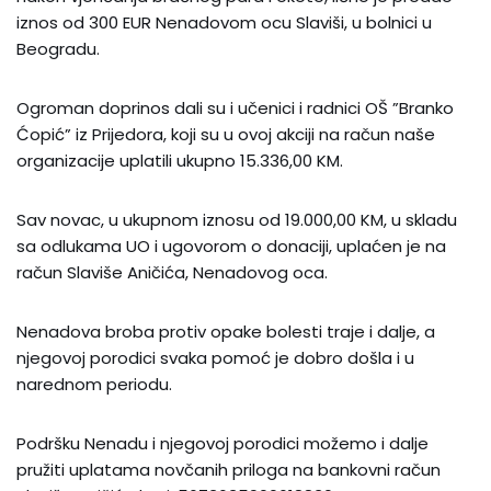
iznos od 300 EUR Nenadovom ocu Slaviši, u bolnici u
Beogradu.
Ogroman doprinos dali su i učenici i radnici OŠ ”Branko
Ćopić” iz Prijedora, koji su u ovoj akciji na račun naše
organizacije uplatili ukupno 15.336,00 KM.
Sav novac, u ukupnom iznosu od 19.000,00 KM, u skladu
sa odlukama UO i ugovorom o donaciji, uplaćen je na
račun Slaviše Aničića, Nenadovog oca.
Nenadova broba protiv opake bolesti traje i dalje, a
njegovoj porodici svaka pomoć je dobro došla i u
narednom periodu.
Podršku Nenadu i njegovoj porodici možemo i dalje
pružiti uplatama novčanih priloga na bankovni račun