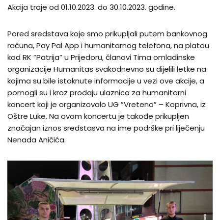
Akcija traje od 01.10.2023. do 30.10.2023. godine.
Pored sredstava koje smo prikupljali putem bankovnog
računa, Pay Pal App i humanitarnog telefona, na platou
kod RK ”Patrija” u Prijedoru, članovi Tima omladinske
organizacije Humanitas svakodnevno su dijelili letke na
kojima su bile istaknute informacije u vezi ove akcije, a
pomogli su i kroz prodaju ulaznica za humanitarni
koncert koji je organizovalo UG ”Vreteno” – Koprivna, iz
Oštre Luke. Na ovom koncertu je takođe prikupljen
značajan iznos sredstasva na ime podrške pri liječenju
Nenada Aničića.