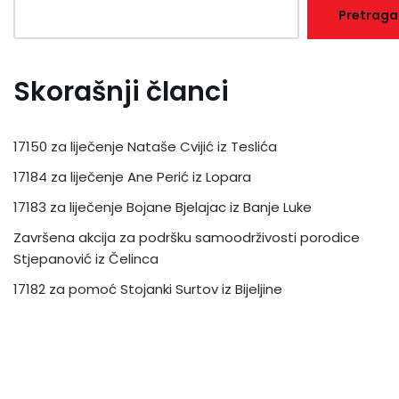
Pretraga
Skorašnji članci
17150 za liječenje Nataše Cvijić iz Teslića
17184 za liječenje Ane Perić iz Lopara
17183 za liječenje Bojane Bjelajac iz Banje Luke
Završena akcija za podršku samoodrživosti porodice
Stjepanović iz Čelinca
17182 za pomoć Stojanki Surtov iz Bijeljine