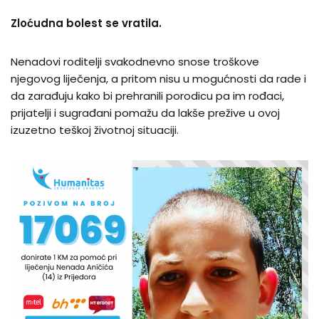
Zloćudna bolest se vratila.
Nenadovi roditelji svakodnevno snose troškove
njegovog liječenja, a pritom nisu u mogućnosti da rade i
da zarađuju kako bi prehranili porodicu pa im rođaci,
prijatelji i sugrađani pomažu da lakše prežive u ovoj
izuzetno teškoj životnoj situaciji.